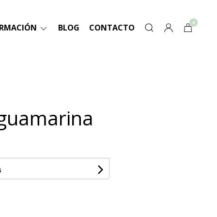
0
ORMACIÓN
BLOG
CONTACTO
Aguamarina
s