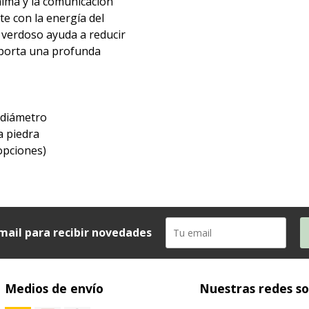
 calma y la comunicación
te con la energía del
 verdoso ayuda a reducir
 aporta una profunda
 diámetro
a piedra
opciones)
mail para recibir novedades
Medios de envío
Nuestras redes so