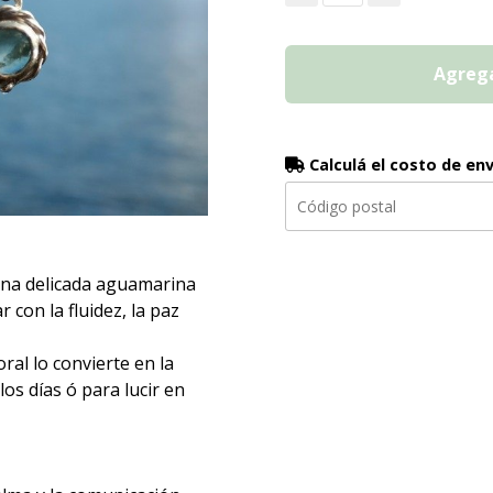
Agrega
Calculá el costo de en
una delicada aguamarina
 con la fluidez, la paz
ral lo convierte en la
los días ó para lucir en