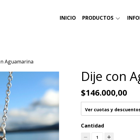
INICIO
PRODUCTOS
INF
con Aguamarina
Dije con 
$146.000,00
Ver cuotas y descuento
Cantidad
1