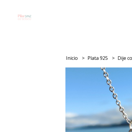
Inicio
Plata 925
Dije 