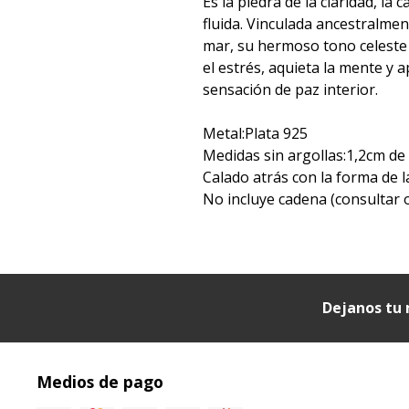
Es la piedra de la claridad, la
fluida. Vinculada ancestralmen
mar, su hermoso tono celeste
el estrés, aquieta la mente y
sensación de paz interior.
Metal:Plata 925
Medidas sin argollas:1,2cm de
Calado atrás con la forma de l
No incluye cadena (consultar 
Dejanos tu 
Medios de pago