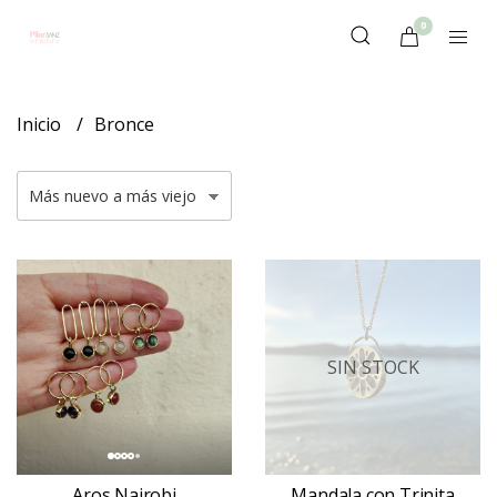
0
Inicio
Bronce
SIN STOCK
Aros Nairobi
Mandala con Trinita