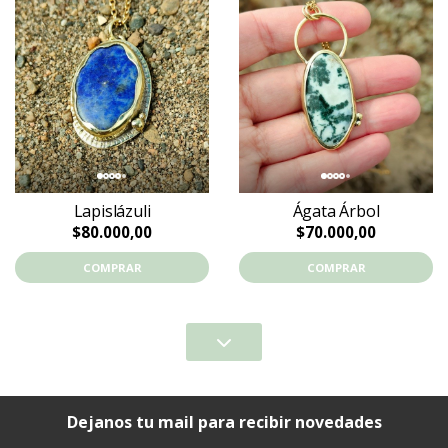
Lapislázuli
Ágata Árbol
$80.000,00
$70.000,00
COMPRAR
COMPRAR
Dejanos tu mail para recibir novedades