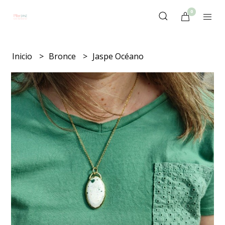
0
Inicio
Bronce
Jaspe Océano